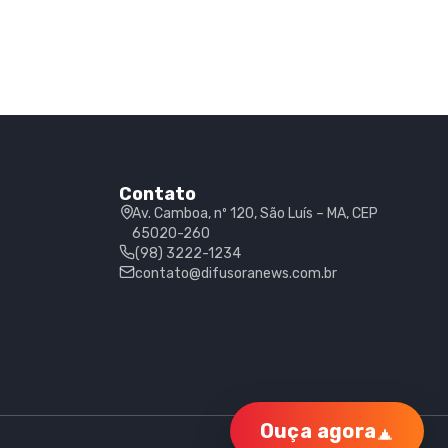
Contato
Av. Camboa, nº 120, São Luís – MA, CEP
65020-260
(98) 3222-1234
contato@difusoranews.com.br
Ouça agora