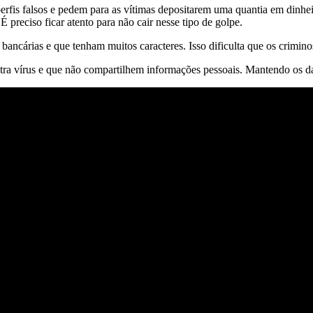
erfis falsos e pedem para as vítimas depositarem uma quantia em dinhe
 preciso ficar atento para não cair nesse tipo de golpe.
s bancárias e que tenham muitos caracteres. Isso dificulta que os crimin
ntra vírus e que não compartilhem informações pessoais. Mantendo os d