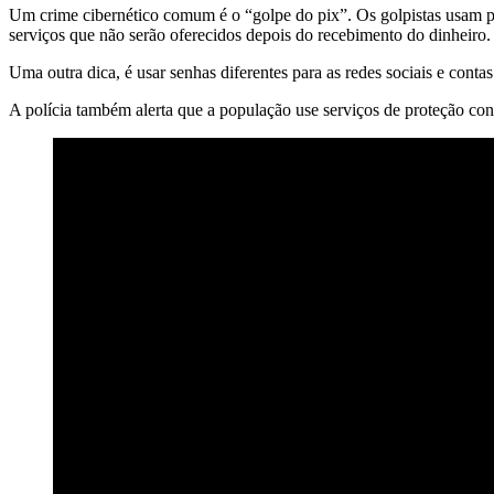
Um crime cibernético comum é o “golpe do pix”. Os golpistas usam p
serviços que não serão oferecidos depois do recebimento do dinheiro. É
Uma outra dica, é usar senhas diferentes para as redes sociais e conta
A polícia também alerta que a população use serviços de proteção co