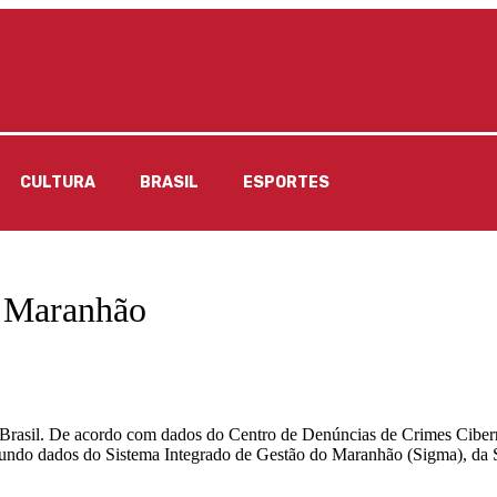
CULTURA
BRASIL
ESPORTES
o Maranhão
 Brasil. De acordo com dados do Centro de Denúncias de Crimes Cibern
gundo dados do Sistema Integrado de Gestão do Maranhão (Sigma), da