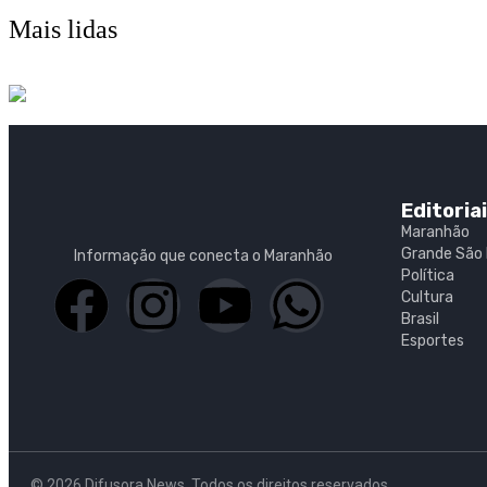
Mais lidas
Editoria
Maranhão
Grande São 
Informação que conecta o Maranhão
Política
Cultura
Brasil
Esportes
© 2026 Difusora News. Todos os direitos reservados.