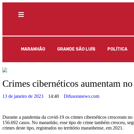
MARANHÃO
GRANDE SÃO LUÍS
POLÍTICA
Crimes cibernéticos aumentam n
13 de janeiro de 2023
14:40
Difusoranews.com
Durante a pandemia da covid-19 os crimes cibernéticos cresceram no
156.692 casos. No maranhão, esse tipo de crime também cresceu, se
crimes deste tipo, registrados no território maranhense, em 2021.