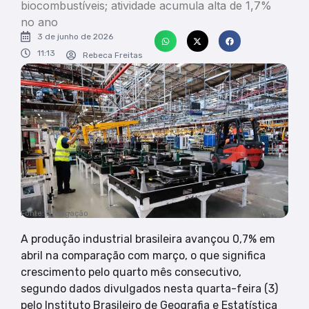
biocombustíveis; atividade acumula alta de 1,7%
no ano
3 de junho de 2026
11:13
Rebeca Freitas
Fonte: Divulgação
A produção industrial brasileira avançou 0,7% em
abril na comparação com março, o que significa
crescimento pelo quarto mês consecutivo,
segundo dados divulgados nesta quarta-feira (3)
pelo Instituto Brasileiro de Geografia e Estatística