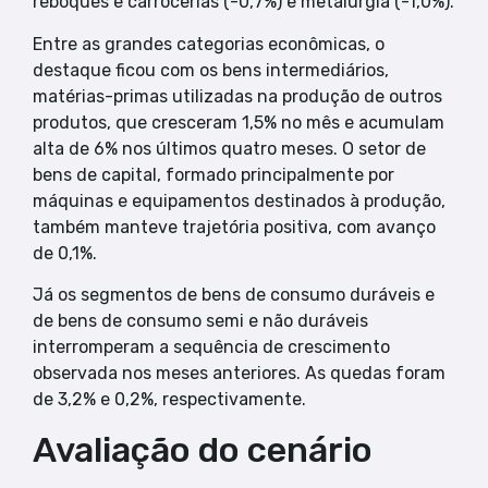
reboques e carrocerias (-0,7%) e metalurgia (-1,0%).
Entre as grandes categorias econômicas, o
destaque ficou com os bens intermediários,
matérias-primas utilizadas na produção de outros
produtos, que cresceram 1,5% no mês e acumulam
alta de 6% nos últimos quatro meses. O setor de
bens de capital, formado principalmente por
máquinas e equipamentos destinados à produção,
também manteve trajetória positiva, com avanço
de 0,1%.
Já os segmentos de bens de consumo duráveis e
de bens de consumo semi e não duráveis
interromperam a sequência de crescimento
observada nos meses anteriores. As quedas foram
de 3,2% e 0,2%, respectivamente.
Avaliação do cenário