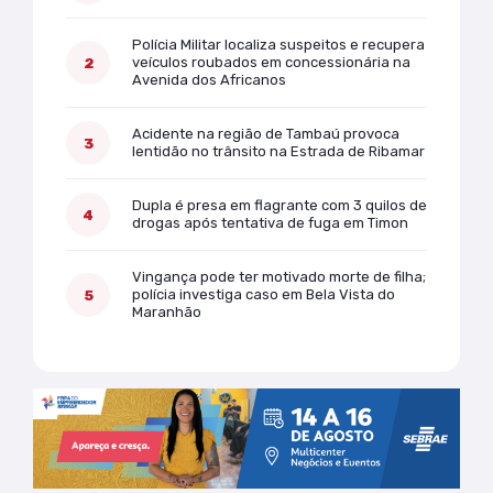
Polícia Militar localiza suspeitos e recupera
veículos roubados em concessionária na
Avenida dos Africanos
Acidente na região de Tambaú provoca
lentidão no trânsito na Estrada de Ribamar
Dupla é presa em flagrante com 3 quilos de
drogas após tentativa de fuga em Timon
Vingança pode ter motivado morte de filha;
polícia investiga caso em Bela Vista do
Maranhão