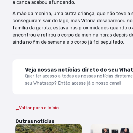
a canoa acabou afundando.
A mãe da menina, uma outra criança, que não teve a s
conseguiram sair do lago, mas Vitória desapareceu no
família da garota, estava nas proximidades quando o
encontrou e retirou o corpo da menina horas depois 
ainda no fim de semana e o corpo já foi sepultado.
Veja nossas notícias direto do seu Wha
Quer ter acesso a todas as nossas notícias diretam
seu Whatsapp? Então acesse já o nosso canal!
Voltar para o Início
Outras notícias