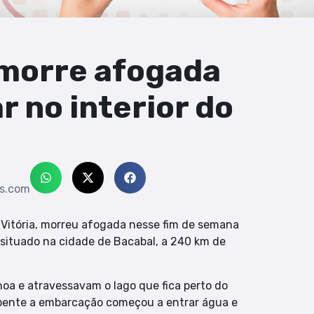
 morre afogada
 no interior do
s.com
 Vitória, morreu afogada nesse fim de semana
situado na cidade de Bacabal, a 240 km de
a e atravessavam o lago que fica perto do
epente a embarcação começou a entrar água e