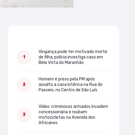
Mais lidas
Vingança pode ter motivado morte
de filha; polícia investiga caso em
Bela Vista do Maranhão
Homem é preso pela PM após
assalto a casa lotérica na Rua do
Passeio, no Centro de São Luís
Vídeo: criminosos armados invadem
concessionária e roubam
motocicletas na Avenida dos
Africanos