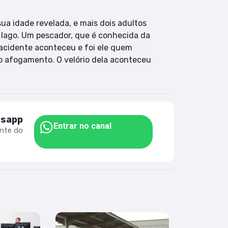
ua idade revelada, e mais dois adultos
 lago. Um pescador, que é conhecida da
 acidente aconteceu e foi ele quem
do afogamento. O velório dela aconteceu
tsapp
Entrar no canal
ente do