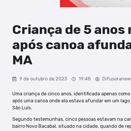
Criança de 5 anos
após canoa afundar
MA
9 de outubro de 2023
19:48
Difusoranew
Uma criança de cinco anos, identificada apenas como
após uma canoa onde ela estava afundar em um lago 
São Luís.
Segundo testemunhas, cinco pessoas estavam na cano
bairro Novo Bacabal, situado na cidade, quando de r