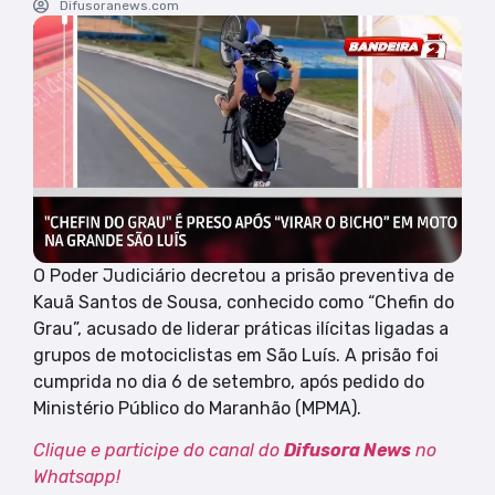
Difusoranews.com
O Poder Judiciário decretou a prisão preventiva de
Kauã Santos de Sousa, conhecido como “Chefin do
Grau”, acusado de liderar práticas ilícitas ligadas a
grupos de motociclistas em São Luís. A prisão foi
cumprida no dia 6 de setembro, após pedido do
Ministério Público do Maranhão (MPMA).
Clique e participe do canal do
Difusora News
no
Whatsapp!