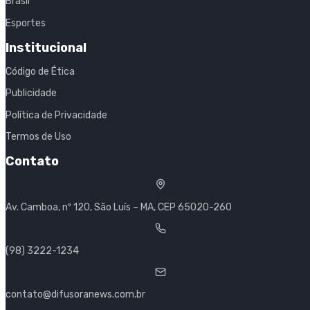
Brasil
Esportes
Institucional
Código de Ética
Publicidade
Política de Privacidade
Termos de Uso
Contato
Av. Camboa, nº 120, São Luís – MA, CEP 65020-260
(98) 3222-1234
contato@difusoranews.com.br