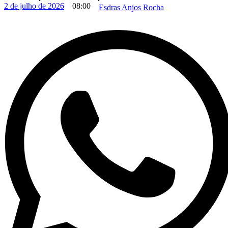
2 de julho de 2026
08:00
Esdras Anjos Rocha