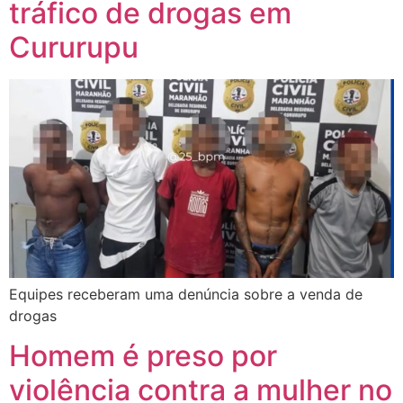
tráfico de drogas em
Cururupu
Equipes receberam uma denúncia sobre a venda de
drogas
Homem é preso por
violência contra a mulher no