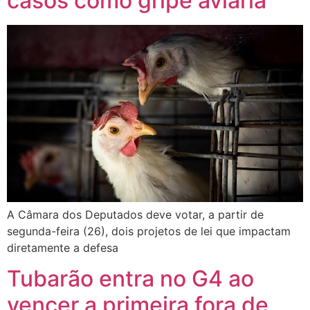
casos como gripe aviária
A Câmara dos Deputados deve votar, a partir de
segunda-feira (26), dois projetos de lei que impactam
diretamente a defesa
Tubarão entra no G4 ao
vencer a primeira fora de