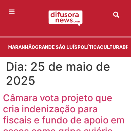
MARANHÃO
GRANDE SÃO LUÍS
POLÍTICA
CULTURA
BR
Dia:
25 de maio de
2025
Câmara vota projeto que
cria indenização para
fiscais e fundo de apoio em