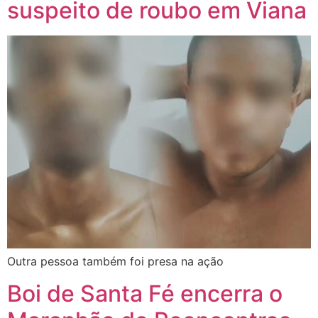
suspeito de roubo em Viana
Outra pessoa também foi presa na ação
Boi de Santa Fé encerra o