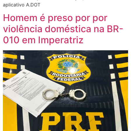
aplicativo A.DOT
Homem é preso por por
violência doméstica na BR-
010 em Imperatriz