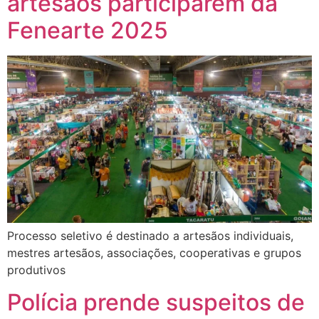
artesãos participarem da
Fenearte 2025
Processo seletivo é destinado a artesãos individuais,
mestres artesãos, associações, cooperativas e grupos
produtivos
Polícia prende suspeitos de