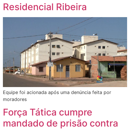
Residencial Ribeira
Equipe foi acionada após uma denúncia feita por
moradores
Força Tática cumpre
mandado de prisão contra