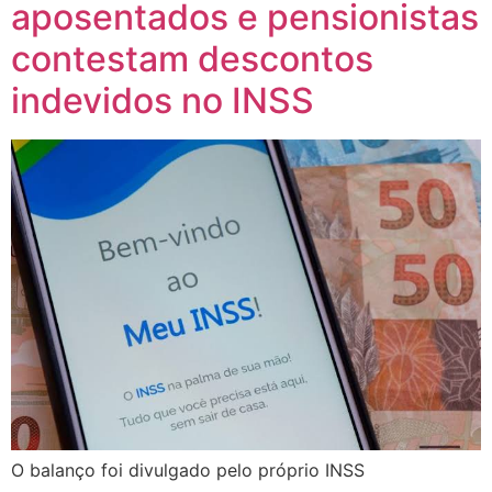
aposentados e pensionistas
contestam descontos
indevidos no INSS
O balanço foi divulgado pelo próprio INSS