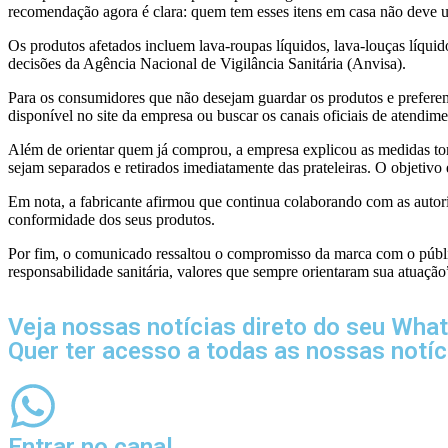
recomendação agora é clara: quem tem esses itens em casa não deve uti
Os produtos afetados incluem lava-roupas líquidos, lava-louças líquid
decisões da Agência Nacional de Vigilância Sanitária (Anvisa).
Para os consumidores que não desejam guardar os produtos e preferem 
disponível no site da empresa ou buscar os canais oficiais de atendime
Além de orientar quem já comprou, a empresa explicou as medidas toma
sejam separados e retirados imediatamente das prateleiras. O objetivo
Em nota, a fabricante afirmou que continua colaborando com as autori
conformidade dos seus produtos.
Por fim, o comunicado ressaltou o compromisso da marca com o públic
responsabilidade sanitária, valores que sempre orientaram sua atuação
Veja nossas notícias direto do seu Wha
Quer ter acesso a todas as nossas notí
Entrar no canal