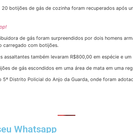
, 20 botijões de gás de cozinha foram recuperados após um
pp!
ribuidora de gás foram surpreendidos por dois homens arm
ulo carregado com botijões.
 os assaltantes também levaram R$800,00 em espécie e um 
botijões de gás escondidos em uma área de mata em uma r
 5º Distrito Policial do Anjo da Guarda, onde foram adota
 seu Whatsapp