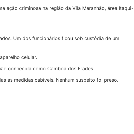
a ação criminosa na região da Vila Maranhão, área Itaqui-
ados. Um dos funcionários ficou sob custódia de um
aparelho celular.
egião conhecida como Camboa dos Frades.
das as medidas cabíveis. Nenhum suspeito foi preso.