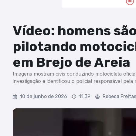
Vídeo: homens são
pilotando motocic
em Brejo de Areia
Imagens mostram civis conduzindo motocicleta oficial d
investigação e identificou o policial responsável pela
10 de junho de 2026
11:39
Rebeca Freita