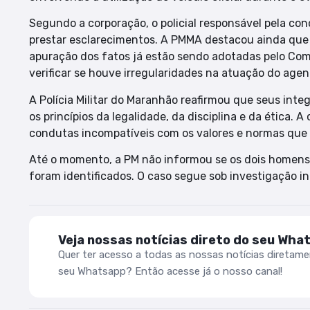
Segundo a corporação, o policial responsável pela con
prestar esclarecimentos. A PMMA destacou ainda que 
apuração dos fatos já estão sendo adotadas pelo Com
verificar se houve irregularidades na atuação do agen
A Polícia Militar do Maranhão reafirmou que seus in
os princípios da legalidade, da disciplina e da ética
condutas incompatíveis com os valores e normas que 
Até o momento, a PM não informou se os dois homen
foram identificados. O caso segue sob investigação i
Veja nossas notícias direto do seu Wha
Quer ter acesso a todas as nossas notícias diretam
seu Whatsapp? Então acesse já o nosso canal!