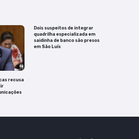
Dois suspeitos de integrar
quadrilha especializada em
saidinha de banco são presos
em São Luís
cas recusa
ir
unicações