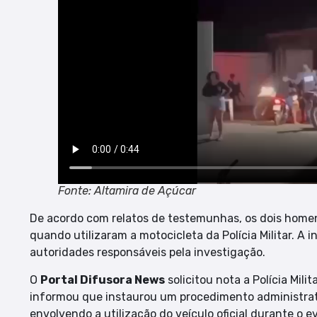
Fonte: Altamira de Açúcar
De acordo com relatos de testemunhas, os dois home
quando utilizaram a motocicleta da Polícia Militar. A
autoridades responsáveis pela investigação.
O
Portal Difusora News
solicitou nota a Polícia Mil
informou que instaurou um procedimento administrati
envolvendo a utilização do veículo oficial durante o e