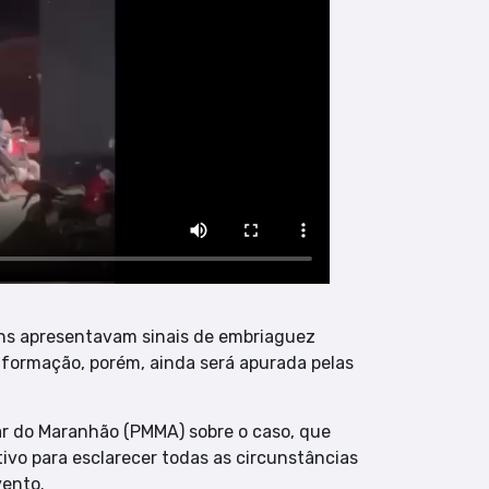
ns apresentavam sinais de embriaguez
 informação, porém, ainda será apurada pelas
itar do Maranhão (PMMA) sobre o caso, que
vo para esclarecer todas as circunstâncias
vento.