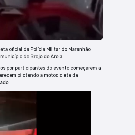
a oficial da Polícia Militar do Maranhão
município de Brejo de Areia.
os por participantes do evento começarem a
parecem pilotando a motocicleta da
gado.