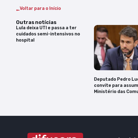
Voltar para o Início
Outras notícias
Lula deixa UTI e passa a ter
cuidados semi-intensivos no
hospital
Deputado Pedro Lu
convite para assum
Ministério das Com