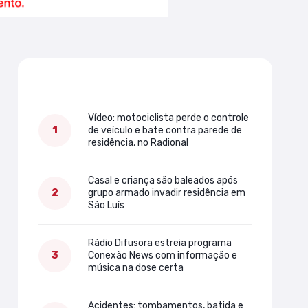
Mais lidas
Vídeo: motociclista perde o controle
de veículo e bate contra parede de
residência, no Radional
Casal e criança são baleados após
grupo armado invadir residência em
São Luís
Rádio Difusora estreia programa
Conexão News com informação e
música na dose certa
Acidentes: tombamentos, batida e