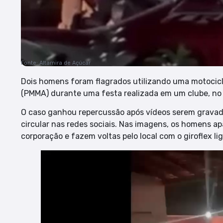
Fonte: Altamira de Açúcar
Dois homens foram flagrados utilizando uma motociclet
(PMMA) durante uma festa realizada em um clube, no 
O caso ganhou repercussão após vídeos serem gravad
circular nas redes sociais. Nas imagens, os homens a
corporação e fazem voltas pelo local com o giroflex li