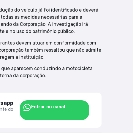
dução do veículo já foi identificado e deverá
todas as medidas necessárias para a
ando da Corporação. A investigação irá
te e no uso do patrimônio público.
tegrantes devem atuar em conformidade com
. A corporação também ressaltou que não admite
regem a instituição.
s que aparecem conduzindo a motocicleta
nterna da corporação.
tsapp
Entrar no canal
ente do