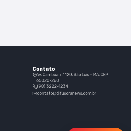
Contato
Av. Camboa, nº 120, São Luís – MA, CEP
65020-260
(98) 3222-1234
contato@difusoranews.com.br