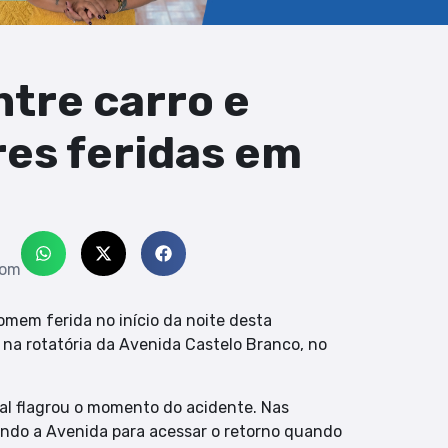
ntre carro e
es feridas em
com
mem ferida no início da noite desta
 na rotatória da Avenida Castelo Branco, no
l flagrou o momento do acidente. Nas
ando a Avenida para acessar o retorno quando