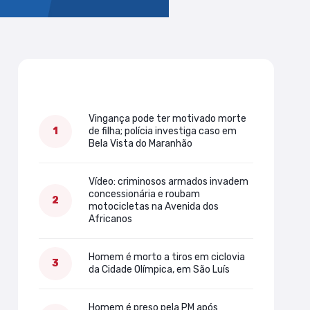
Mais lidas
Vingança pode ter motivado morte
de filha; polícia investiga caso em
Bela Vista do Maranhão
Vídeo: criminosos armados invadem
concessionária e roubam
motocicletas na Avenida dos
Africanos
Homem é morto a tiros em ciclovia
da Cidade Olímpica, em São Luís
Homem é preso pela PM após