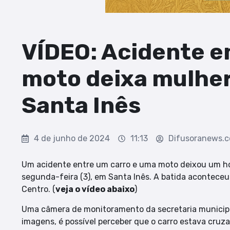
VÍDEO: Acidente e
moto deixa mulher
Santa Inês
4 de junho de 2024
11:13
Difusoranews.
Um acidente entre um carro e uma moto deixou um ho
segunda-feira (3), em Santa Inês. A batida aconteceu
Centro. (
veja o vídeo abaixo
)
Uma câmera de monitoramento da secretaria municipa
imagens, é possível perceber que o carro estava cruz