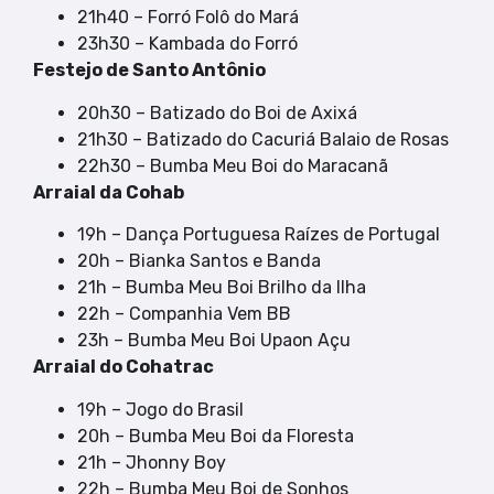
21h40 – Forró Folô do Mará
23h30 – Kambada do Forró
Festejo de Santo Antônio
20h30 – Batizado do Boi de Axixá
21h30 – Batizado do Cacuriá Balaio de Rosas
22h30 – Bumba Meu Boi do Maracanã
Arraial da Cohab
19h – Dança Portuguesa Raízes de Portugal
20h – Bianka Santos e Banda
21h – Bumba Meu Boi Brilho da Ilha
22h – Companhia Vem BB
23h – Bumba Meu Boi Upaon Açu
Arraial do Cohatrac
19h – Jogo do Brasil
20h – Bumba Meu Boi da Floresta
21h – Jhonny Boy
22h – Bumba Meu Boi de Sonhos