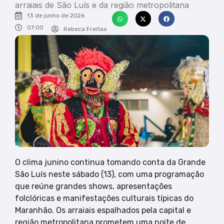
arraiais de São Luís e da região metropolitana
13 de junho de 2026
07:00
Rebeca Freitas
Fonte: Divulgação
O clima junino continua tomando conta da Grande
São Luís neste sábado (13), com uma programação
que reúne grandes shows, apresentações
folclóricas e manifestações culturais típicas do
Maranhão. Os arraiais espalhados pela capital e
região metropolitana prometem uma noite de