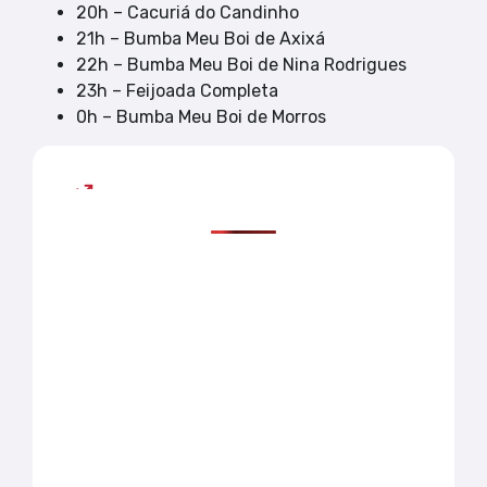
20h – Cacuriá do Candinho
21h – Bumba Meu Boi de Axixá
22h – Bumba Meu Boi de Nina Rodrigues
23h – Feijoada Completa
0h – Bumba Meu Boi de Morros
Mais lidas