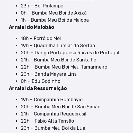
23h – Boi Pirilampo
0h – Bumba Meu Boi de Axixá
1h – Bumba Meu Boi da Maioba
Arraial do Maiobão
18h – Forró do Mel
19h – Quadrilha Lumiar do Sertão
20h – Dança Portuguesa Raízes de Portugal
21h – Bumba Meu Boi de Santa Fé
22h – Bumba Meu Boi Meu Tamarineiro
23h – Banda Mayara Lins
0h – Edu Godinho
Arraial da Ressurreição
19h – Companhia Bumbayiê
20h – Bumba Meu Boi de São Simão
21h – Companhia Requebrasil
22h – Fábio Alta Tensão
23h – Bumba Meu Boi da Lua