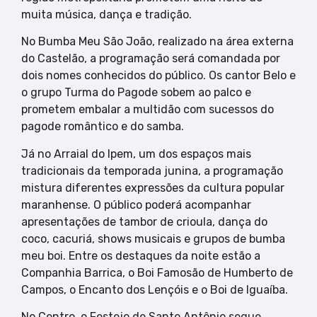
muita música, dança e tradição.
No Bumba Meu São João, realizado na área externa
do Castelão, a programação será comandada por
dois nomes conhecidos do público. Os cantor Belo e
o grupo Turma do Pagode sobem ao palco e
prometem embalar a multidão com sucessos do
pagode romântico e do samba.
Já no Arraial do Ipem, um dos espaços mais
tradicionais da temporada junina, a programação
mistura diferentes expressões da cultura popular
maranhense. O público poderá acompanhar
apresentações de tambor de crioula, dança do
coco, cacuriá, shows musicais e grupos de bumba
meu boi. Entre os destaques da noite estão a
Companhia Barrica, o Boi Famosão de Humberto de
Campos, o Encanto dos Lençóis e o Boi de Iguaíba.
No Centro, o Festejo de Santo Antônio segue