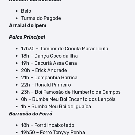
Belo
Turma do Pagode
Arraial do Ipem
Palco Principal
17h30 – Tambor de Crioula Maracrioula
18h – Dança Coco da Ilha
19h – Cacuriá Assa Cana
20h – Erick Andrade
21h – Companhia Barrica
22h – Ronald Pinheiro
23h – Boi Famosão de Humberto de Campos
0h – Bumba Meu Boi Encanto dos Lençóis
1h – Bumba Meu Boi de Iguaíba
Barracão do Forró
18h – Forró Incaixotado
19h50 – Forró Tonyyy Penha