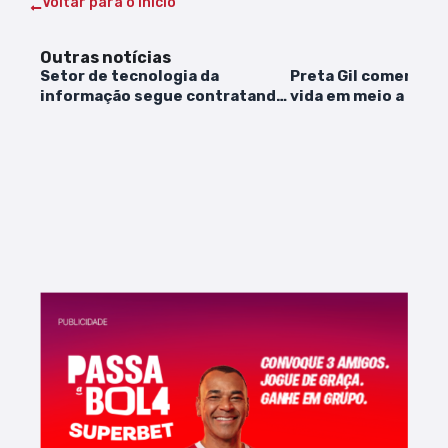
Voltar para o Início
Outras notícias
Setor de tecnologia da
Preta Gil comemora
informação segue contratando
vida em meio a tra
e mantém tendência
contra câncer