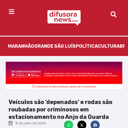
MARANHÃO
GRANDE SÃO LUÍS
POLÍTICA
CULTURA
BR
Veículos são ‘depenados’ e rodas são
roubadas por criminosos em
estacionamento no Anjo da Guarda
8 de julho de 2025