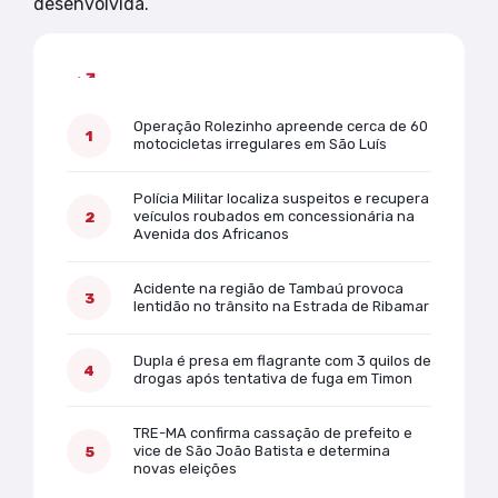
desenvolvida.
Mais lidas
Operação Rolezinho apreende cerca de 60
motocicletas irregulares em São Luís
Polícia Militar localiza suspeitos e recupera
veículos roubados em concessionária na
Avenida dos Africanos
Acidente na região de Tambaú provoca
lentidão no trânsito na Estrada de Ribamar
Dupla é presa em flagrante com 3 quilos de
drogas após tentativa de fuga em Timon
TRE-MA confirma cassação de prefeito e
vice de São João Batista e determina
novas eleições