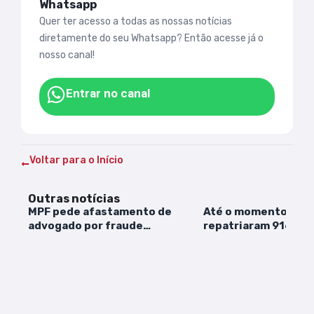
Whatsapp
Quer ter acesso a todas as nossas notícias
diretamente do seu Whatsapp? Então acesse já o
nosso canal!
Entrar no canal
Voltar para o Início
Outras notícias
MPF pede afastamento de
Até o momento, cinc
advogado por fraude
repatriaram 916 bras
previdenciária em Codó
24 pets que estavam