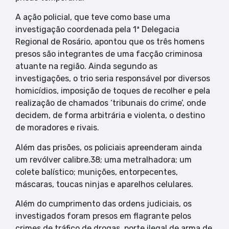
A ação policial, que teve como base uma
investigação coordenada pela 1ª Delegacia
Regional de Rosário, apontou que os três homens
presos são integrantes de uma facção criminosa
atuante na região. Ainda segundo as
investigações, o trio seria responsável por diversos
homicídios, imposição de toques de recolher e pela
realização de chamados ‘tribunais do crime’, onde
decidem, de forma arbitrária e violenta, o destino
de moradores e rivais.
Além das prisões, os policiais apreenderam ainda
um revólver calibre.38; uma metralhadora; um
colete balístico; munições, entorpecentes,
máscaras, toucas ninjas e aparelhos celulares.
Além do cumprimento das ordens judiciais, os
investigados foram presos em flagrante pelos
crimes de tráfico de drogas, porte ilegal de arma de