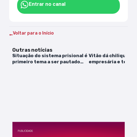
Entrar no canal
Voltar para o Início
Outras notícias
Situação do sistema prisional é
Vitão dá chilique, 
primeiro tema a ser pautado
empresária e tem f
por Barroso
mimado