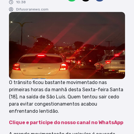
10:38
Difusoranews.com
O trânsito ficou bastante movimentado nas
primeiras horas da manhã desta Sexta-feira Santa
(18), na saída de São Luís. Quem tentou sair cedo
para evitar congestionamentos acabou
enfrentando lentidão.
Clique e participe do nosso canal no WhatsApp