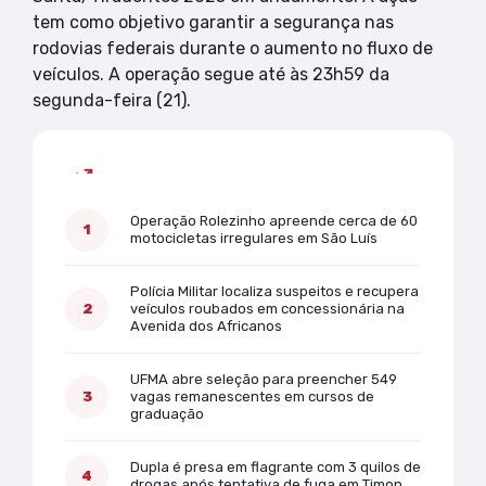
tem como objetivo garantir a segurança nas
rodovias federais durante o aumento no fluxo de
veículos. A operação segue até às 23h59 da
segunda-feira (21).
Mais lidas
Operação Rolezinho apreende cerca de 60
motocicletas irregulares em São Luís
Polícia Militar localiza suspeitos e recupera
veículos roubados em concessionária na
Avenida dos Africanos
UFMA abre seleção para preencher 549
vagas remanescentes em cursos de
graduação
Dupla é presa em flagrante com 3 quilos de
drogas após tentativa de fuga em Timon