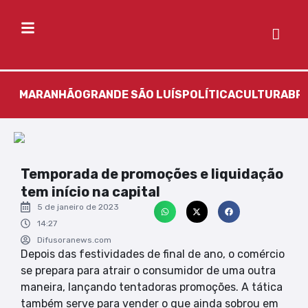
MARANHÃO
GRANDE SÃO LUÍS
POLÍTICA
CULTURA
BR
Temporada de promoções e liquidação
tem início na capital
5 de janeiro de 2023
14:27
Difusoranews.com
Depois das festividades de final de ano, o comércio
se prepara para atrair o consumidor de uma outra
maneira, lançando tentadoras promoções. A tática
também serve para vender o que ainda sobrou em