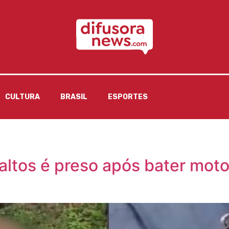
CULTURA
BRASIL
ESPORTES
saltos é preso após bater mot