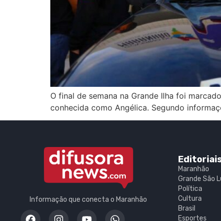
O final de semana na Grande Ilha foi marcado 
conhecida como Angélica. Segundo informaç
Editoriai
Maranhão
Grande São L
Política
Cultura
Informação que conecta o Maranhão
Brasil
Esportes