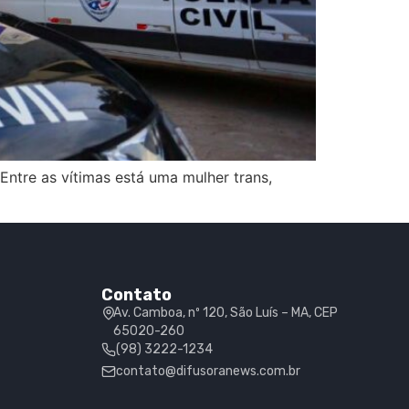
 Entre as vítimas está uma mulher trans,
Contato
Av. Camboa, nº 120, São Luís – MA, CEP
65020-260
(98) 3222-1234
contato@difusoranews.com.br