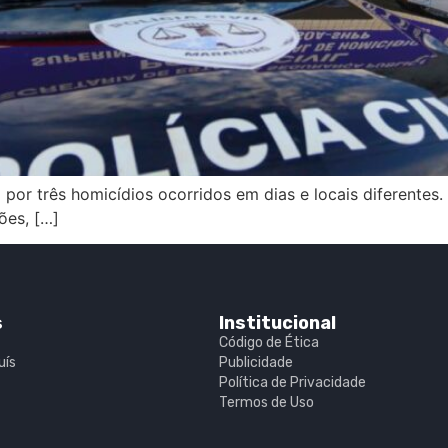
por três homicídios ocorridos em dias e locais diferentes.
ões, […]
s
Institucional
Código de Ética
uís
Publicidade
Política de Privacidade
Termos de Uso