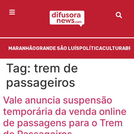
MARANHÃO
GRANDE SÃO LUÍS
POLÍTICA
CULTURA
BR
Tag:
trem de
passageiros
Vale anuncia suspensão
temporária da venda online
de passagens para o Trem