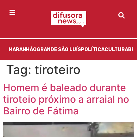
MARANHÃO
GRANDE SÃO LUÍS
POLÍTICA
CULTURA
BR
Tag:
tiroteiro
Homem é baleado durante
tiroteio próximo a arraial no
Bairro de Fátima