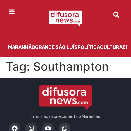
MARANHÃO
GRANDE SÃO LUÍS
POLÍTICA
CULTURA
BR
Tag:
Southampton
Informação que conecta o Maranhão