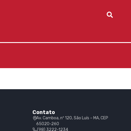
Contato
Av. Camboa, nº 120, São Luís – MA, CEP
65020-260
(98) 3222-1234