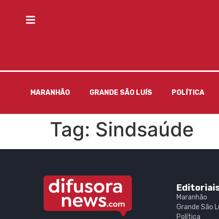
MARANHÃO
GRANDE SÃO LUÍS
POLÍTICA
Tag:
Sindsaúde
Editoriai
Maranhão
Grande São L
Política