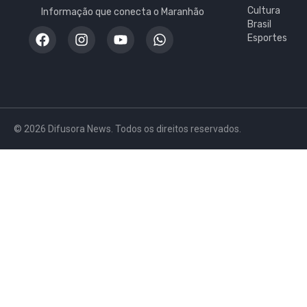
Cultura
Informação que conecta o Maranhão
Brasil
Esportes
© 2026 Difusora News. Todos os direitos reservados.