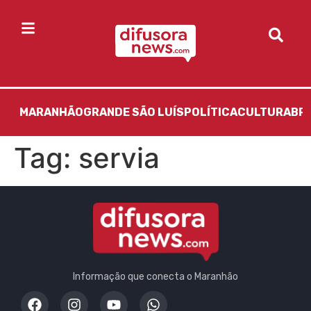
MARANHÃO
GRANDE SÃO LUÍS
POLÍTICA
CULTURA
BR
Tag:
servia
Informação que conecta o Maranhão