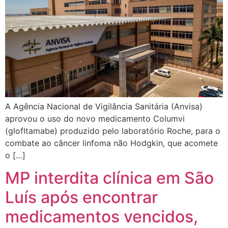
A Agência Nacional de Vigilância Sanitária (Anvisa)
aprovou o uso do novo medicamento Columvi
(glofltamabe) produzido pelo laboratório Roche, para o
combate ao câncer linfoma não Hodgkin, que acomete
o […]
MP interdita clínica em São
Luís após encontrar
medicamentos vencidos,