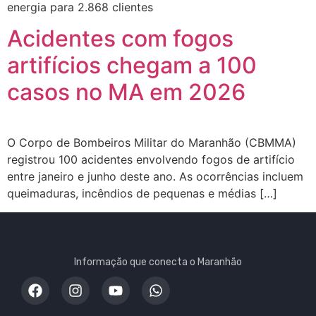
energia para 2.868 clientes
Acidentes com fogos
artifícios chegam a 100
casos no MA em 2026
O Corpo de Bombeiros Militar do Maranhão (CBMMA)
registrou 100 acidentes envolvendo fogos de artifício
entre janeiro e junho deste ano. As ocorrências incluem
queimaduras, incêndios de pequenas e médias […]
Informação que conecta o Maranhão