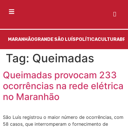
MARANHÃO
GRANDE SÃO LUÍS
POLÍTICA
CULTURA
BR
Tag:
Queimadas
Queimadas provocam 233
ocorrências na rede elétrica
no Maranhão
São Luís registrou o maior número de ocorrências, com
58 casos, que interromperam o fornecimento de