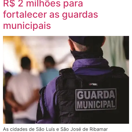
R$ 2 milhões para
fortalecer as guardas
municipais
As cidades de São Luís e São José de Ribamar