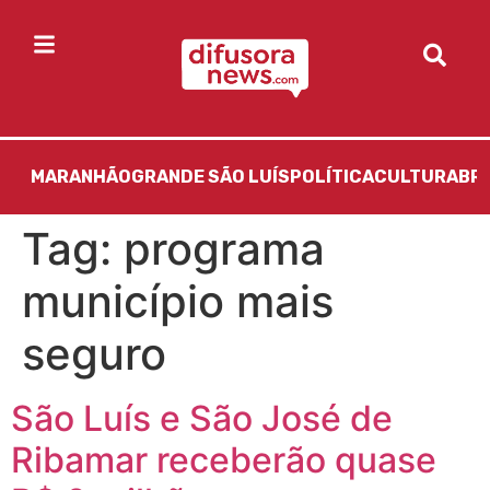
MARANHÃO
GRANDE SÃO LUÍS
POLÍTICA
CULTURA
BR
Tag:
programa
município mais
seguro
São Luís e São José de
Ribamar receberão quase