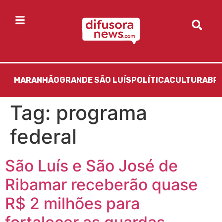
MARANHÃO
GRANDE SÃO LUÍS
POLÍTICA
CULTURA
BR
Tag:
programa
federal
São Luís e São José de
Ribamar receberão quase
R$ 2 milhões para