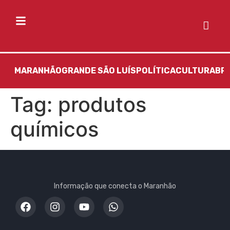
MARANHÃO
GRANDE SÃO LUÍS
POLÍTICA
CULTURA
BR
Tag:
produtos
químicos
Informação que conecta o Maranhão