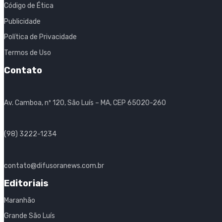
Código de Ética
Publicidade
Política de Privacidade
Termos de Uso
Contato
Av. Camboa, nº 120, São Luís – MA, CEP 65020-260
(98) 3222-1234
contato@difusoranews.com.br
Editoriais
Maranhão
Grande São Luís