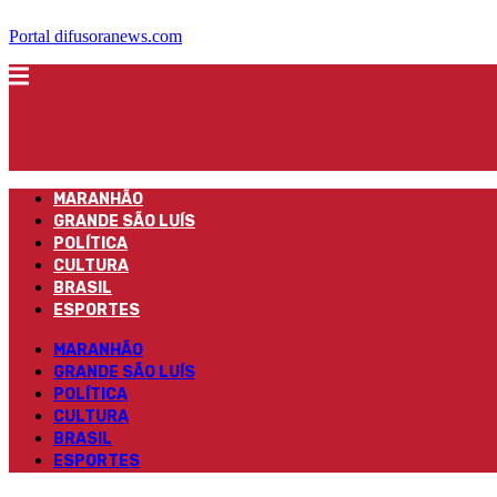
Portal difusoranews.com
MARANHÃO
GRANDE SÃO LUÍS
POLÍTICA
CULTURA
BRASIL
ESPORTES
MARANHÃO
GRANDE SÃO LUÍS
POLÍTICA
CULTURA
BRASIL
ESPORTES