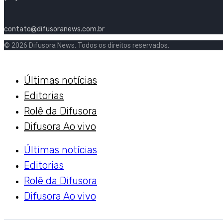
contato@difusoranews.com.br
© 2026 Difusora News. Todos os direitos reservados.
Últimas notícias
Editorias
Rolê da Difusora
Difusora Ao vivo
Últimas notícias
Editorias
Rolê da Difusora
Difusora Ao vivo