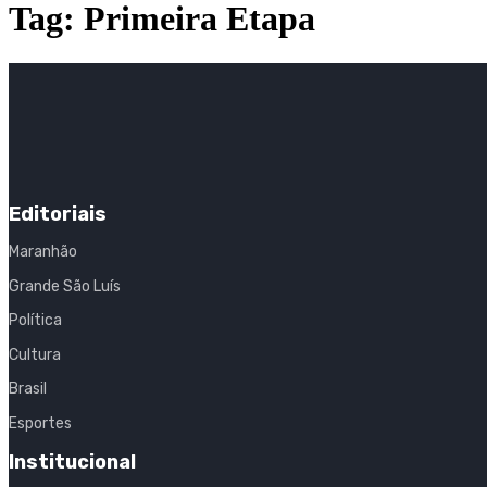
Tag:
Primeira Etapa
Editoriais
Maranhão
Grande São Luís
Política
Cultura
Brasil
Esportes
Institucional