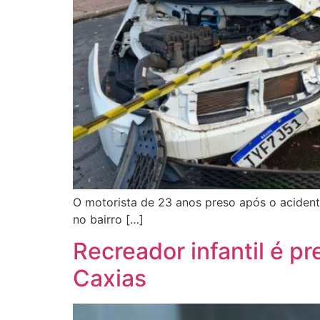
O motorista de 23 anos preso após o acident
no bairro […]
Recreador infantil é p
Caxias