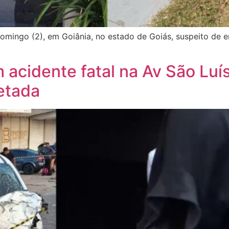
omingo (2), em Goiânia, no estado de Goiás, suspeito de 
 acidente fatal na Av São Luí
etada