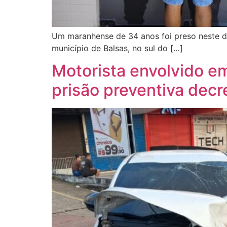
Um maranhense de 34 anos foi preso neste d
município de Balsas, no sul do […]
Motorista envolvido em
prisão preventiva decr