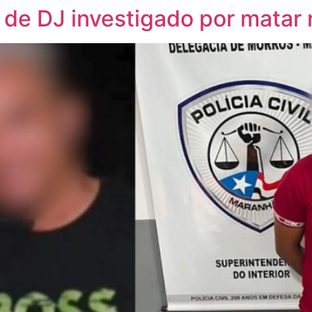
 de DJ investigado por mata