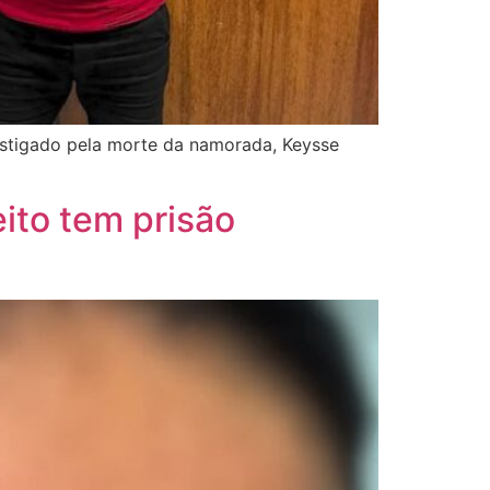
vestigado pela morte da namorada, Keysse
ito tem prisão