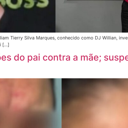
lliam Tierry Silva Marques, conhecido como DJ Willian, in
i […]
es do pai contra a mãe; suspe