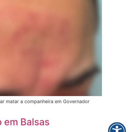
ntar matar a companheira em Governador
o em Balsas