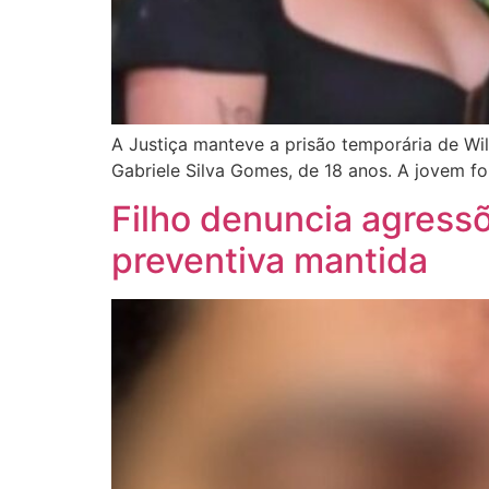
A Justiça manteve a prisão temporária de Wi
Gabriele Silva Gomes, de 18 anos. A jovem fo
Filho denuncia agressõ
preventiva mantida