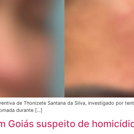
entiva de Thonizete Santana da Silva, investigado por te
tomada durante […]
 Goiás suspeito de homicídi