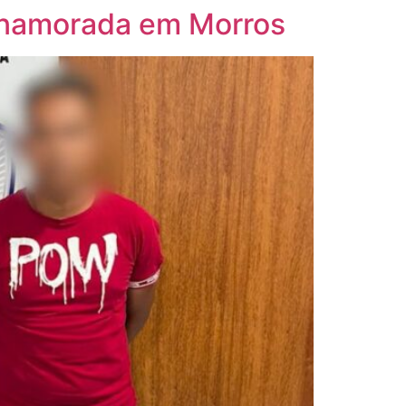
r namorada em Morros