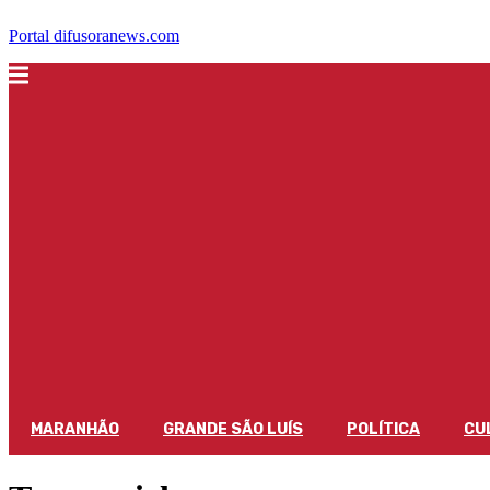
Portal difusoranews.com
MARANHÃO
GRANDE SÃO LUÍS
POLÍTICA
CU