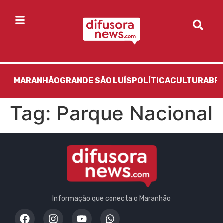
MARANHÃO
GRANDE SÃO LUÍS
POLÍTICA
CULTURA
BR
Tag:
Parque Nacional
Informação que conecta o Maranhão