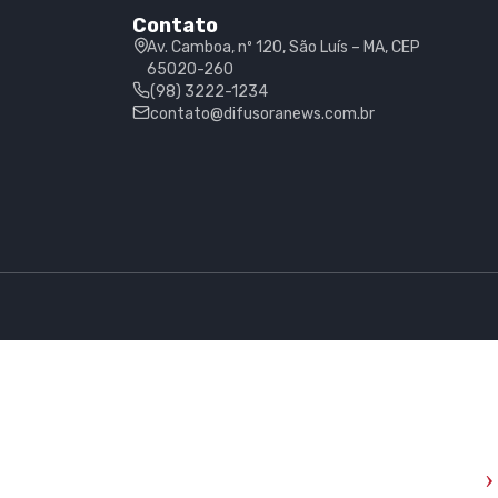
Contato
Av. Camboa, nº 120, São Luís – MA, CEP
65020-260
(98) 3222-1234
contato@difusoranews.com.br
›