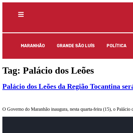
MARANHÃO
GRANDE SÃO LUÍS
POLÍTICA
Tag:
Palácio dos Leões
Palácio dos Leões da Região Tocantina ser
O Governo do Maranhão inaugura, nesta quarta-feira (15), o Palácio d