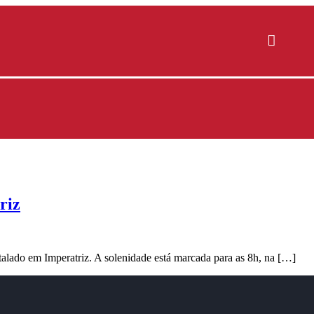
riz
talado em Imperatriz. A solenidade está marcada para as 8h, na […]