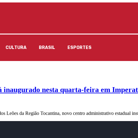
CULTURA
BRASIL
ESPORTES
á inaugurado nesta quarta-feira em Imperat
os Leões da Região Tocantina, novo centro administrativo estadual ins