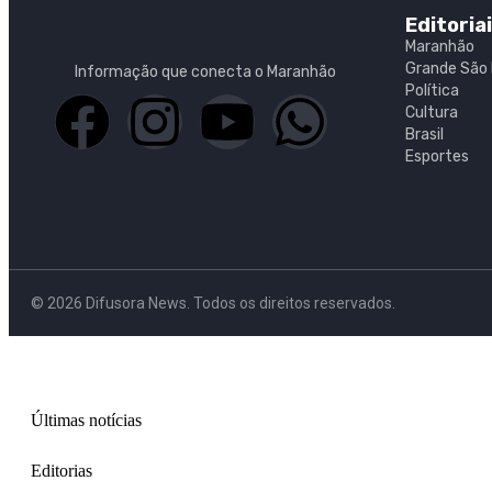
Editoria
Maranhão
Grande São 
Informação que conecta o Maranhão
Política
Cultura
Brasil
Esportes
© 2026 Difusora News. Todos os direitos reservados.
Últimas notícias
Editorias