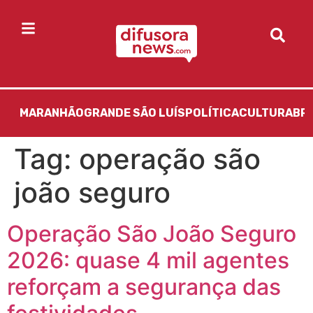
MARANHÃO
GRANDE SÃO LUÍS
POLÍTICA
CULTURA
BR
Tag:
operação são
joão seguro
Operação São João Seguro
2026: quase 4 mil agentes
reforçam a segurança das