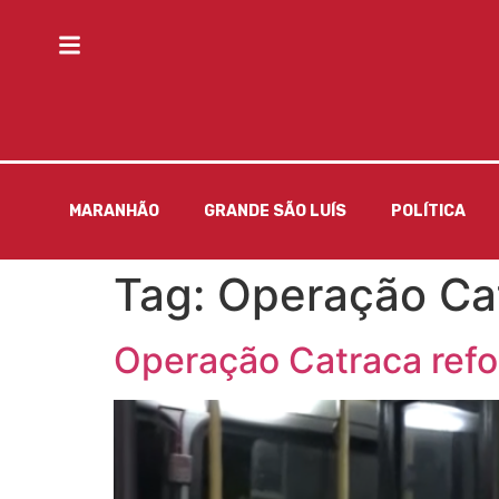
MARANHÃO
GRANDE SÃO LUÍS
POLÍTICA
Tag:
Operação Ca
Operação Catraca refo