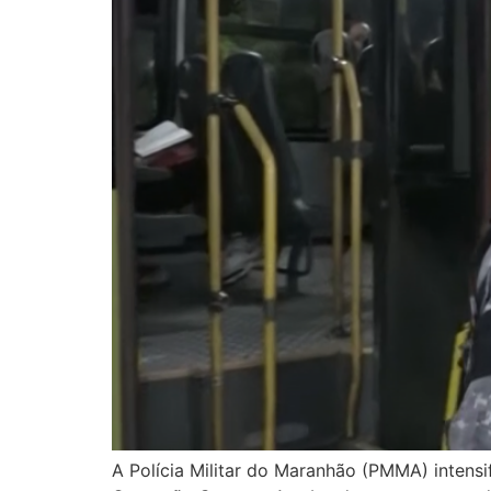
A Polícia Militar do Maranhão (PMMA) intens