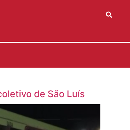
oletivo de São Luís