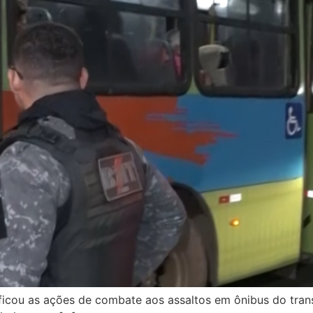
ificou as ações de combate aos assaltos em ônibus do tran