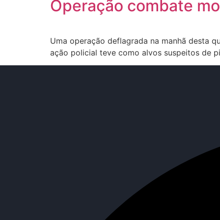
Operação combate mot
Uma operação deflagrada na manhã desta qua
ação policial teve como alvos suspeitos de pi