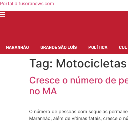
Portal difusoranews.com
MARANHÃO
GRANDE SÃO LUÍS
POLÍTICA
CUL
Tag:
Motocicletas
Cresce o número de p
no MA
O número de pessoas com sequelas permanen
Maranhão, além de vítimas fatais, cresce o n