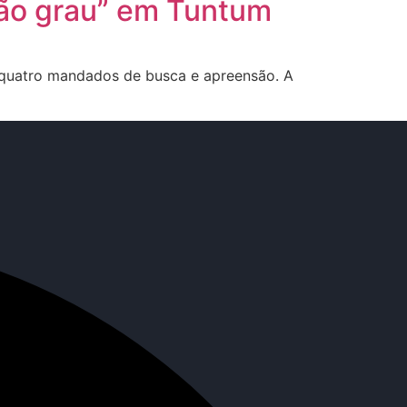
ão grau” em Tuntum
 quatro mandados de busca e apreensão. A