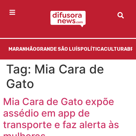
MARANHÃO
GRANDE SÃO LUÍS
POLÍTICA
CULTURA
BR
Tag:
Mia Cara de
Gato
Mia Cara de Gato expõe
assédio em app de
transporte e faz alerta às