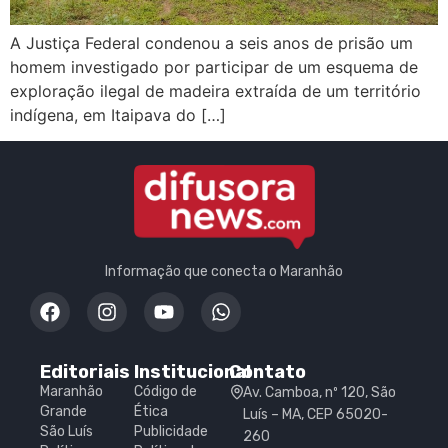
A Justiça Federal condenou a seis anos de prisão um
homem investigado por participar de um esquema de
exploração ilegal de madeira extraída de um território
indígena, em Itaipava do […]
Informação que conecta o Maranhão
Editoriais
Institucional
Contato
Maranhão
Código de
Av. Camboa, nº 120, São
Grande
Ética
Luís – MA, CEP 65020-
São Luís
Publicidade
260