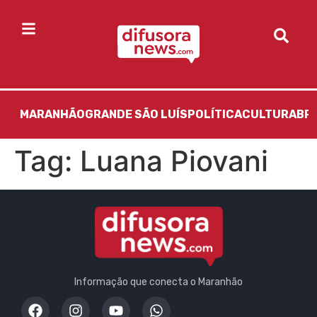
MARANHÃO
GRANDE SÃO LUÍS
POLÍTICA
CULTURA
BR
Tag:
Luana Piovani
Informação que conecta o Maranhão