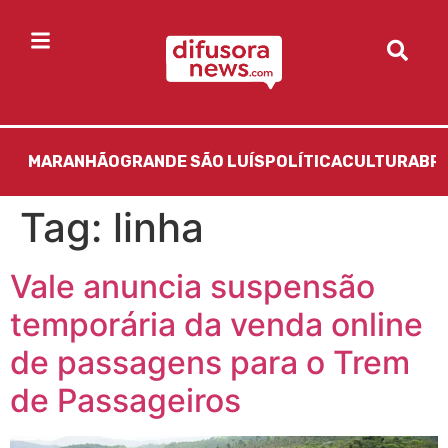
MARANHÃO
GRANDE SÃO LUÍS
POLÍTICA
CULTURA
BR
Tag:
linha
Vale anuncia suspensão
temporária da venda online
de passagens para o Trem
de Passageiros