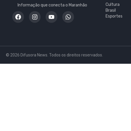
Cultura
Informação que conecta o Maranhão
Brasil
Esportes
© 2026 Difusora News. Todos os direitos reservados.