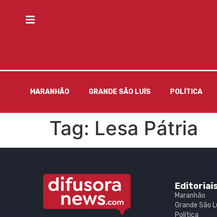
MARANHÃO
GRANDE SÃO LUÍS
POLÍTICA
Tag:
Lesa Pátria
Editoriai
Maranhão
Grande São L
Política