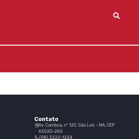
Contato
Av. Camboa, nº 120, São Luís – MA, CEP
65020-260
(98) 3222-1234