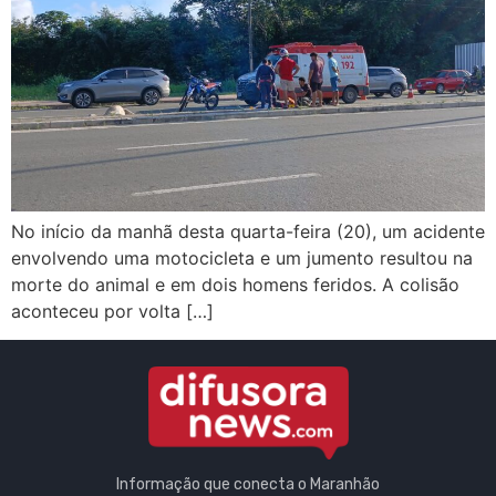
No início da manhã desta quarta-feira (20), um acidente
envolvendo uma motocicleta e um jumento resultou na
morte do animal e em dois homens feridos. A colisão
aconteceu por volta […]
Informação que conecta o Maranhão