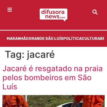
MARANHÃO
GRANDE SÃO LUÍS
POLÍTICA
CULTURA
BR
Tag:
jacaré
Jacaré é resgatado na praia
pelos bombeiros em São
Luís