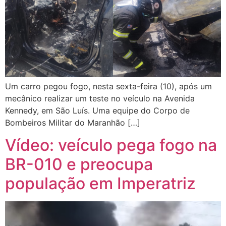
Um carro pegou fogo, nesta sexta-feira (10), após um
mecânico realizar um teste no veículo na Avenida
Kennedy, em São Luís. Uma equipe do Corpo de
Bombeiros Militar do Maranhão […]
Vídeo: veículo pega fogo na
BR-010 e preocupa
população em Imperatriz