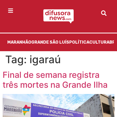
MARANHÃO
GRANDE SÃO LUÍS
POLÍTICA
CULTURA
BR
Tag:
igaraú
Final de semana registra
três mortes na Grande Ilha