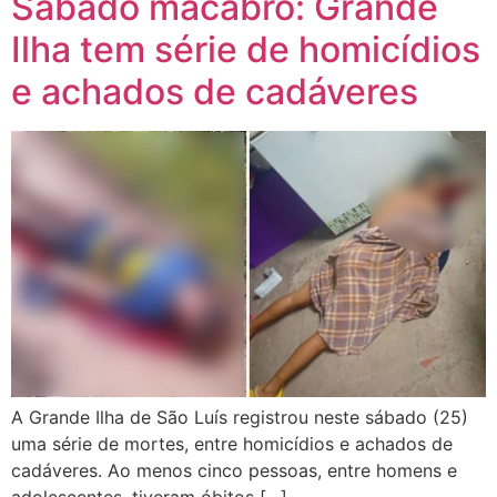
Sábado macabro: Grande
Ilha tem série de homicídios
e achados de cadáveres
A Grande Ilha de São Luís registrou neste sábado (25)
uma série de mortes, entre homicídios e achados de
cadáveres. Ao menos cinco pessoas, entre homens e
adolescentes, tiveram óbitos […]