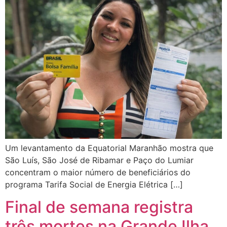
Um levantamento da Equatorial Maranhão mostra que
São Luís, São José de Ribamar e Paço do Lumiar
concentram o maior número de beneficiários do
programa Tarifa Social de Energia Elétrica […]
Final de semana registra
três mortes na Grande Ilha