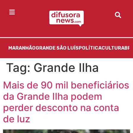
MARANHÃO
GRANDE SÃO LUÍS
POLÍTICA
CULTURA
BR
Tag:
Grande Ilha
Mais de 90 mil beneficiários
da Grande Ilha podem
perder desconto na conta
de luz