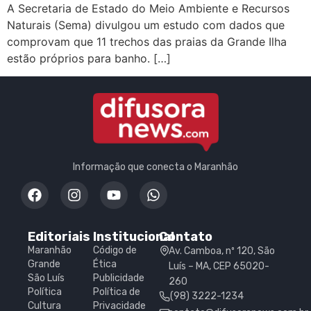
A Secretaria de Estado do Meio Ambiente e Recursos
Naturais (Sema) divulgou um estudo com dados que
comprovam que 11 trechos das praias da Grande Ilha
estão próprios para banho. […]
Informação que conecta o Maranhão
Editoriais
Institucional
Contato
Maranhão
Código de
Av. Camboa, nº 120, São
Grande
Ética
Luís – MA, CEP 65020-
São Luís
Publicidade
260
Política
Política de
(98) 3222-1234
Cultura
Privacidade