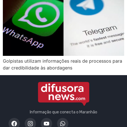
Golpistas utilizam informações reais de processos para
dar credibilidade às abordagens
Informação que conecta o Maranhão