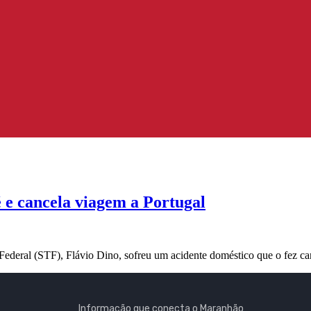
é e cancela viagem a Portugal
Federal (STF), Flávio Dino, sofreu um acidente doméstico que o fez 
Informação que conecta o Maranhão