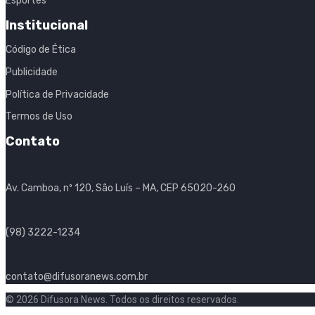
Esportes
Institucional
Código de Ética
Publicidade
Política de Privacidade
Termos de Uso
Contato
Av. Camboa, nº 120, São Luís – MA, CEP 65020-260
(98) 3222-1234
contato@difusoranews.com.br
© 2026 Difusora News. Todos os direitos reservados.