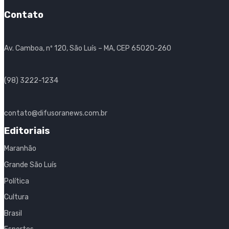
Contato
Av. Camboa, nº 120, São Luís – MA, CEP 65020-260
(98) 3222-1234
contato@difusoranews.com.br
Editoriais
Maranhão
Grande São Luís
Política
Cultura
Brasil