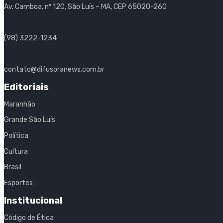
Av. Camboa, nº 120, São Luís – MA, CEP 65020-260
(98) 3222-1234
contato@difusoranews.com.br
Editoriais
Maranhão
Grande São Luís
Política
Cultura
Brasil
Esportes
Institucional
Código de Ética