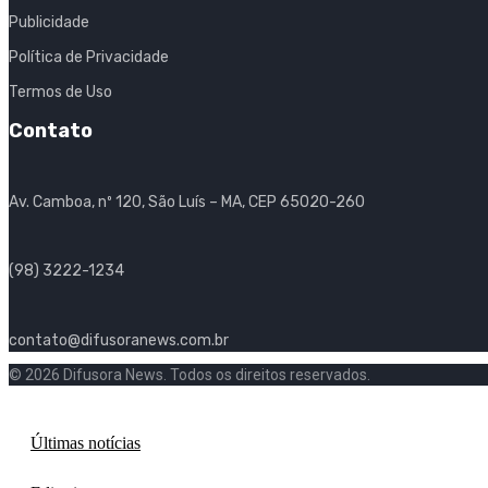
Publicidade
Política de Privacidade
Termos de Uso
Contato
Av. Camboa, nº 120, São Luís – MA, CEP 65020-260
(98) 3222-1234
contato@difusoranews.com.br
© 2026 Difusora News. Todos os direitos reservados.
Últimas notícias