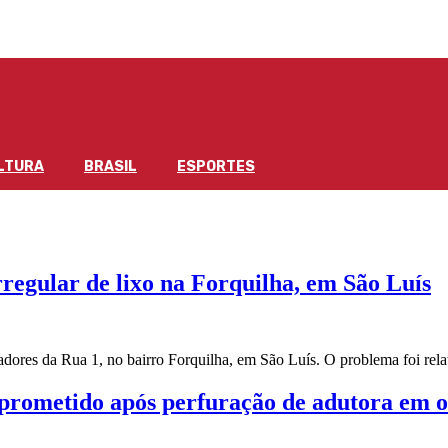
LTURA
BRASIL
ESPORTES
regular de lixo na Forquilha, em São Luís
radores da Rua 1, no bairro Forquilha, em São Luís. O problema foi re
prometido após perfuração de adutora em 