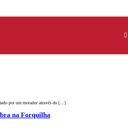
latado por um morador através do […]
obra na Forquilha