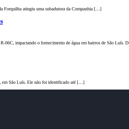
 da Forquilha atingiu uma subadutora da Companhia […]
s
-06C, impactando o fornecimento de água em bairros de São Luís. D
, em São Luís. Ele não foi identificado até […]