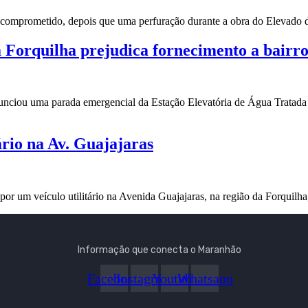
 comprometido, depois que uma perfuração durante a obra do Elevado
Forquilha prejudica fornecimento a bairro
u uma parada emergencial da Estação Elevatória de Água Tratada R
rio na Av. Guajajaras
or um veículo utilitário na Avenida Guajajaras, na região da Forquilha
Informação que conecta o Maranhão
Facebook
Instagram
Youtube
Whatsapp