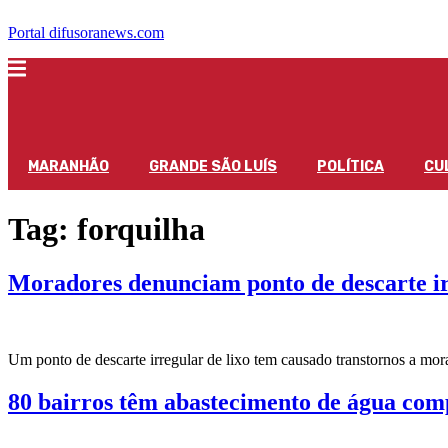
Portal difusoranews.com
MARANHÃO
GRANDE SÃO LUÍS
POLÍTICA
CU
Tag:
forquilha
Moradores denunciam ponto de descarte ir
Um ponto de descarte irregular de lixo tem causado transtornos a mo
80 bairros têm abastecimento de água com