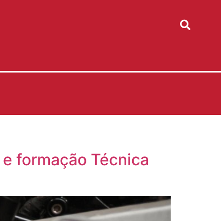
l e formação Técnica