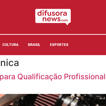
CULTURA
BRASIL
ESPORTES
nica
ara Qualificação Profissiona