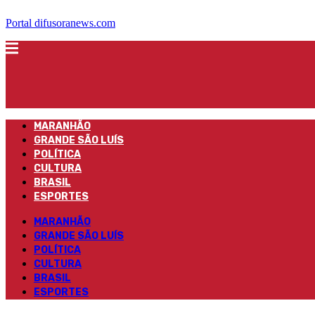
Portal difusoranews.com
MARANHÃO
GRANDE SÃO LUÍS
POLÍTICA
CULTURA
BRASIL
ESPORTES
MARANHÃO
GRANDE SÃO LUÍS
POLÍTICA
CULTURA
BRASIL
ESPORTES